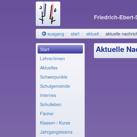
Friedrich-Ebert
ausgang
start
aktuell
aktuelle nachric
Aktuelle Na
Start
Lehrer/innen
Aktuelles
Schwerpunkte
Schulgemeinde
Internes
Schulleben
Fächer
Klassen / Kurse
Jahrgangsteams