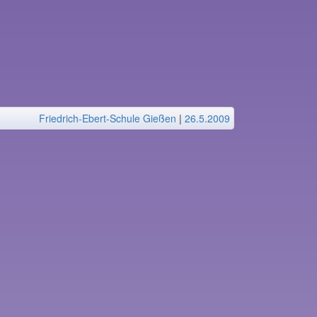
Friedrich-Ebert-Schule Gießen
|
26.5.2009