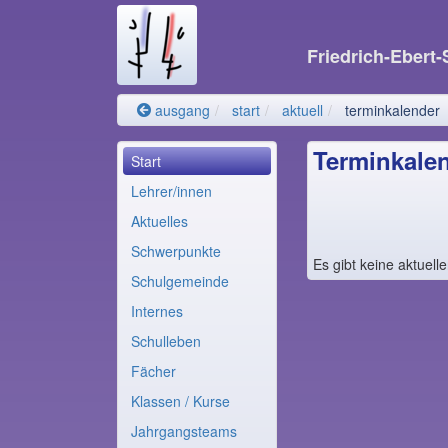
Friedrich-Ebert
ausgang
start
aktuell
terminkalender
Terminkale
Start
Lehrer/innen
Aktuelles
Schwerpunkte
Es gibt keine aktuell
Schulgemeinde
Internes
Schulleben
Fächer
Klassen / Kurse
Jahrgangsteams