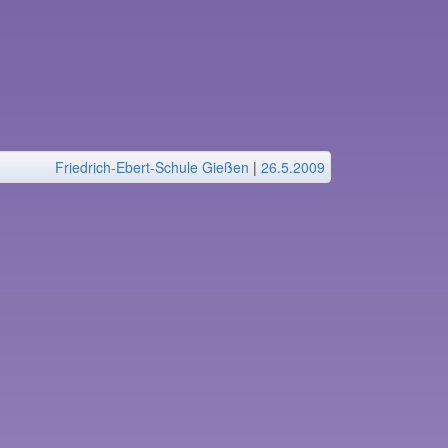
Friedrich-Ebert-Schule Gießen
|
26.5.2009