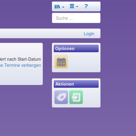
Login
Optionen
tiert nach Start-Datum
ne Termine verbergen
Aktionen