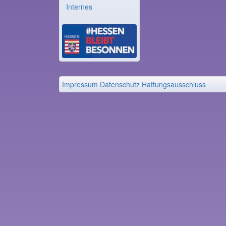
Internes
Impressum
Datenschutz
Haftungsausschluss